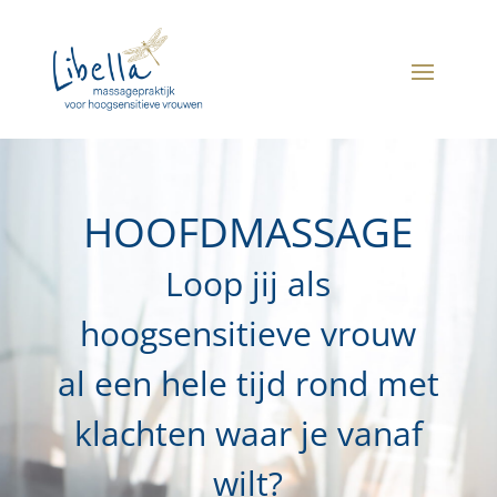
HOOFDMASSAGE
Loop jij als
hoogsensitieve vrouw
al een hele tijd rond met
klachten waar je vanaf
wilt?