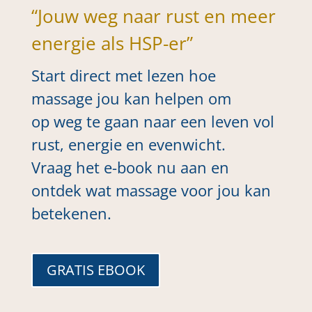
“Jouw weg naar rust en meer
energie als HSP-er”
Start direct met lezen hoe
massage jou kan helpen om
op weg te gaan naar een leven vol
rust, energie en evenwicht.
Vraag het e-book nu aan en
ontdek wat massage voor jou kan
betekenen.
GRATIS EBOOK